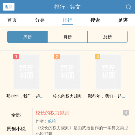
排行 - 舞文
返回
首页
分类
排行
搜索
足迹
周榜
月榜
总榜
那些年，我们一起追过的梦
校长的权力规则
那些年，我们一起追过的梦
校长的权力规则
4
全部
作者 :
贰拾
《校长的权力规则》是由贰拾创作的一本舞文类型
原创小说
小说书籍。