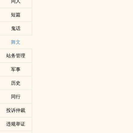
同人
短篇
鬼话
舞文
站务管理
军事
历史
同行
投诉仲裁
违规举证