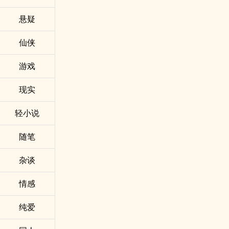
悬疑
仙侠
游戏
现实
轻小说
随笔
杂谈
情感
纯爱