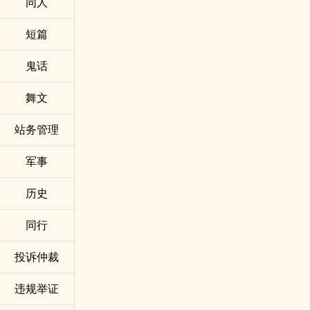
同人
短篇
鬼话
舞文
站务管理
军事
历史
同行
投诉仲裁
违规举证