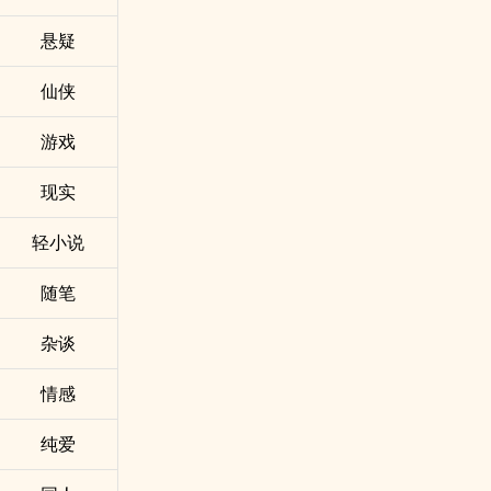
悬疑
仙侠
游戏
现实
轻小说
随笔
杂谈
情感
纯爱