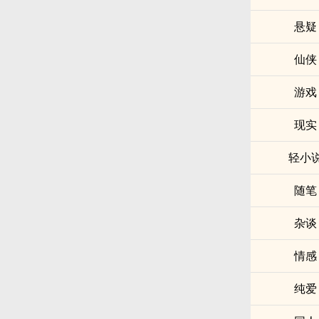
悬疑
仙侠
游戏
现实
轻小
随笔
杂谈
情感
纯爱