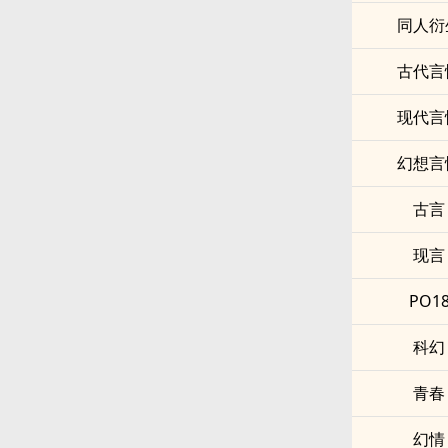
同人衍
古代言
现代言
幻想言
古言
现言
PO1
科幻
青春
幻情