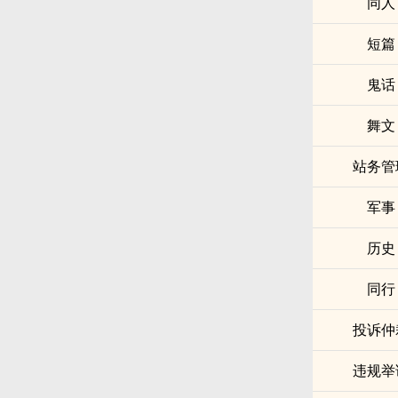
同人
短篇
鬼话
舞文
站务管
军事
历史
同行
投诉仲
违规举