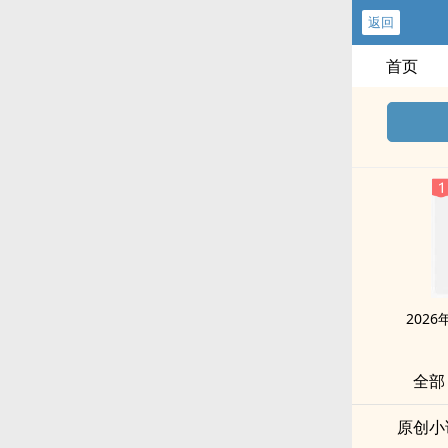
返回
首页
202
全部
原创小