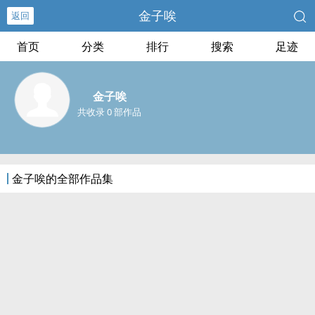
金子唉
返回
首页
分类
排行
搜索
足迹
金子唉
共收录 0 部作品
金子唉的全部作品集