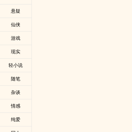
悬疑
仙侠
游戏
现实
轻小说
随笔
杂谈
情感
纯爱