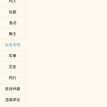
同人
短篇
鬼话
舞文
站务管理
军事
历史
同行
投诉仲裁
违规举证