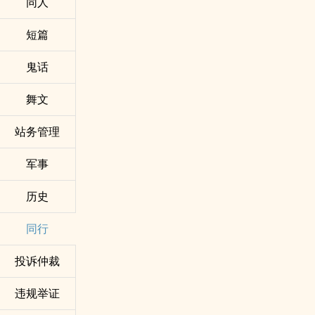
同人
短篇
鬼话
舞文
站务管理
军事
历史
同行
投诉仲裁
违规举证