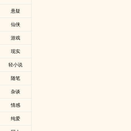
悬疑
仙侠
游戏
现实
轻小说
随笔
杂谈
情感
纯爱