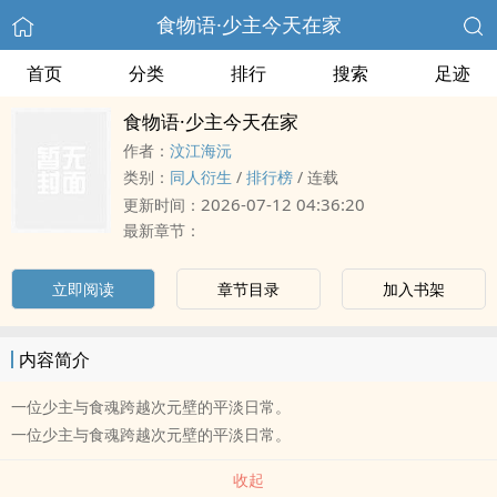
食物语·少主今天在家
首页
分类
排行
搜索
足迹
食物语·少主今天在家
作者：
汶江海沅
类别：
同人衍生
/
排行榜
/
连载
2026-07-12 04:36:20
更新时间：
最新章节：
立即阅读
章节目录
加入书架
内容简介
一位少主与食魂跨越次元壁的平淡日常。
一位少主与食魂跨越次元壁的平淡日常。
收起