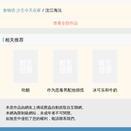
食物语·少主今天在家
/
汶江海沅
查看全部作品
相关推荐
吃醋
作为恶毒男配他很慌
冰可乐和牛奶
本质作品由網友上傳或爬蟲自動抓取自互聯網。
本網為限制級網站，未成年者不可閱覽。
如無意中侵犯了您的權利，敬請聯系我們。