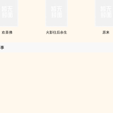
欢喜佛
火影往后余生
原来
小事