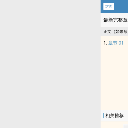
封面
最新完整章
正文（如果顺
章节 01
相关推荐