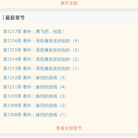
展开全部
荒，姝玥以为自己要开启艰苦奋斗的种田囤粮模式，没想到……
啥，我爸竟然是那个前期逞凶斗狠，后期覆雨翻云的反派大佬？
最新章节
作为新时代德智体美劳全面发展的乖乖牌学霸，现在上天给她配了这
幺个爸爸……
第1217章 番外：腾飞吧，祖国！
＃每天都担心老子会搞事会黑化＃
第1216章 番外：系统像批发的似的（4）
＃又又又要给老子收拾烂摊子＃
第1215章 番外：系统像批发的似的（3）
#简直要操碎了心了#
第1214章 番外：系统像批发的似的（2）
-
好在，捡回的小哥哥无所不能颜值炸，妖孽全能力气大，贴心忠犬智
第1213章 番外：系统像批发的似的（1）
商碾压，掌控全场就是他。
第1212章 番外：姝玥的游戏（5）
【已完结】
第1211章 番外：姝玥的游戏（4）
第1210章 番外：姝玥的游戏（3）
第1209章 番外：姝玥的游戏（2）
第1208章 番外：姝玥的游戏（1）
查看全部章节