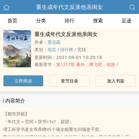
重生成年代文反派他亲闺女
首页
分类
排行
搜索
足迹
重生成年代文反派他亲闺女
作者：
墨流疏
类别：
现言
/
排行榜
/
完结
2021-09-01 10:20:18
更新时间：
最新章节：
第1217章 番外：腾飞吧，祖国！
立即阅读
章节目录
加入书架
内容简介
【都市异能】
『年代文＋空间＋穿书+1v1，超甜』
理工科穿书直女乖乖牌VS十项全能重生闷骚老干部。
重生到了物资紧缺缺衣少食的上世纪五十年代末，紧接着就是大灾