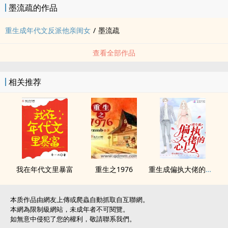
墨流疏的作品
重生成年代文反派他亲闺女
/
墨流疏
查看全部作品
相关推荐
我在年代文里暴富
重生之1976
重生成偏执大佬的心上人
本质作品由網友上傳或爬蟲自動抓取自互聯網。
本網為限制級網站，未成年者不可閱覽。
如無意中侵犯了您的權利，敬請聯系我們。