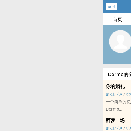
返回
首页
Dormo
你的婚礼
原创小说
/
排
一个简单的初
Dormo
原创小说 - BL
醉梦一场
现代
原创小说
/
排
“我记得有一