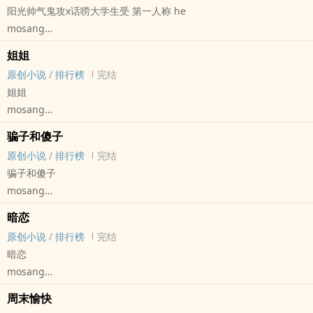
阳光帅气鬼攻x话唠大学生受 第一人称 he
mosang
原创小说 - BL - 短篇 - 完结
姐姐
第一人称 - HE - 校园
原创小说
/
排行榜
完结
先说好，这不是个恐怖故事，这大概是个爱情故事……我单方面定义
姐姐
的，他怎幺想，不重要了，因为我认识他的时候，他已经不在了。
mosang
原创小说 - GL - 短篇 - 完结
骗子和傻子
原创小说
/
排行榜
完结
骗子和傻子
mosang
原创小说 - 现代 - GL - 短篇
暗恋
完结
原创小说
/
排行榜
完结
暗恋
mosang
原创小说 - GL - 短篇 - 完结
周末愉快
HE - 小甜饼 - 治愈 - 第一人称