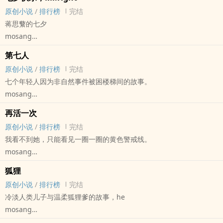
现代 - OE - 魔幻现实
你终究还是只爱你的画。
原创小说
/
排行榜
完结
不曾爱过我。
蒋思蘩的七夕
这是个长而缠绵的吻。
mosang
从眉心到尾椎。
原创小说 - 现代 - BG - 短篇
第七人
说着虚假的未来。
完结
原创小说
/
排行榜
完结
七个年轻人因为非自然事件被困楼梯间的故事。
mosang
原创小说 - BG - 短篇 - 完结
再活一次
第一人称 - 现代 - 悬疑 - 惊悚
原创小说
/
排行榜
完结
泼天狗血，七个年轻人相约看电影，却因为非自然事件被困楼梯间的
我看不到她，只能看见一圈一圈的黄色警戒线。
故事。
mosang
原创小说 - BG - 短篇 - 完结
狐狸
第一人称 - 悲剧 - 校园
原创小说
/
排行榜
完结
我再没见过雪，我的人生在别人眼里像个没出息的‎‌‍浪‎‍‍荡‍子，年少的杀
冷淡人类儿子与温柔狐狸爹的故事，he
人犯，在牢狱里度过几乎一生。
mosang
原创小说 - BL - 短篇 - 完结