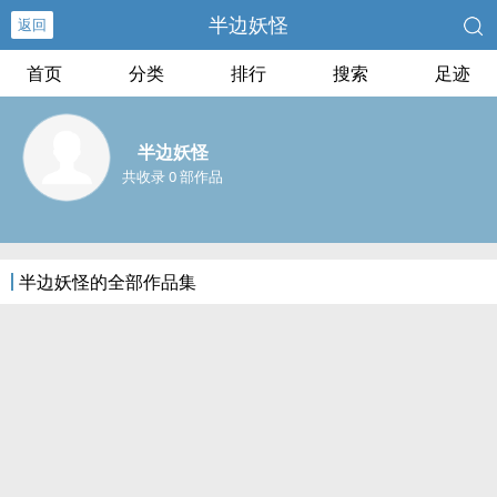
半边妖怪
返回
首页
分类
排行
搜索
足迹
半边妖怪
共收录 0 部作品
半边妖怪的全部作品集