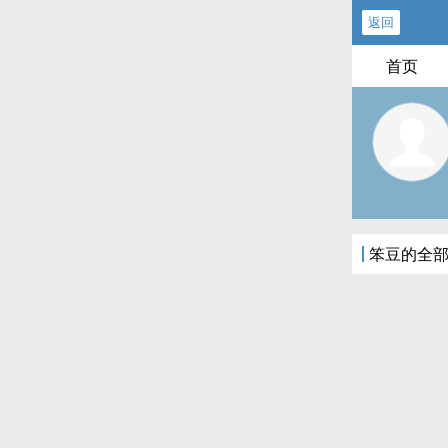
返回
首页
笨豆的全