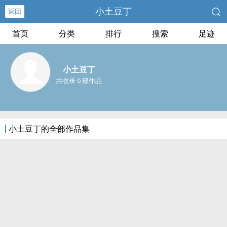
小土豆丁
返回
首页
分类
排行
搜索
足迹
小土豆丁
共收录 0 部作品
小土豆丁的全部作品集