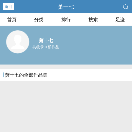
萧十七
返回
首页
分类
排行
搜索
足迹
萧十七
共收录 0 部作品
萧十七的全部作品集