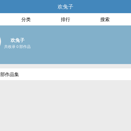
欢兔子
分类
排行
搜索
欢兔子
共收录 0 部作品
全部作品集