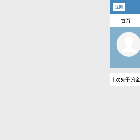
返回
首页
欢兔子的