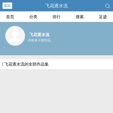
飞花逐水流
返回
首页
分类
排行
搜索
足迹
飞花逐水流
共收录 0 部作品
飞花逐水流的全部作品集