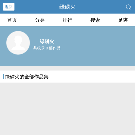
绿磷火
返回
首页
分类
排行
搜索
足迹
绿磷火
共收录 0 部作品
绿磷火的全部作品集