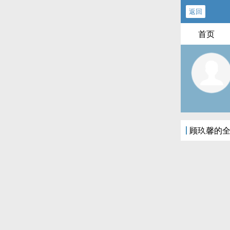
返回
首页
顾玖馨的