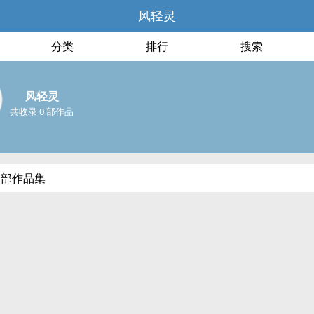
风轻灵
分类
排行
搜索
风轻灵
共收录 0 部作品
全部作品集