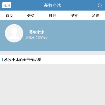
慕牧小沐
返回
首页
分类
排行
搜索
足迹
慕牧小沐
共收录 0 部作品
慕牧小沐的全部作品集