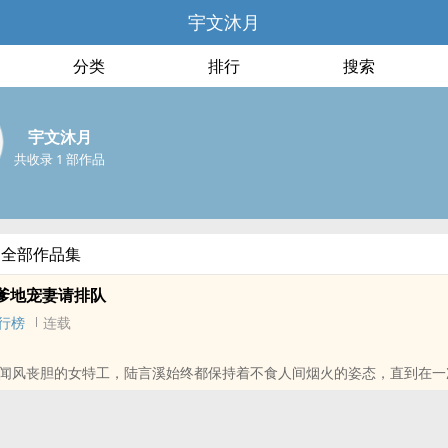
宇文沐月
分类
排行
搜索
宇文沐月
共收录 1 部作品
的全部作品集
爹地宠妻请排队
行榜
连载
闻风丧胆的女特工，陆言溪始终都保持着不食人间烟火的姿态，直到在一
...
太子爷，不仅误了终身，还不小心中奖生了娃。
只抱紧了陆言溪，瞪着某个一脸痞帅的男人，奶声奶气的说：“爹地，妈