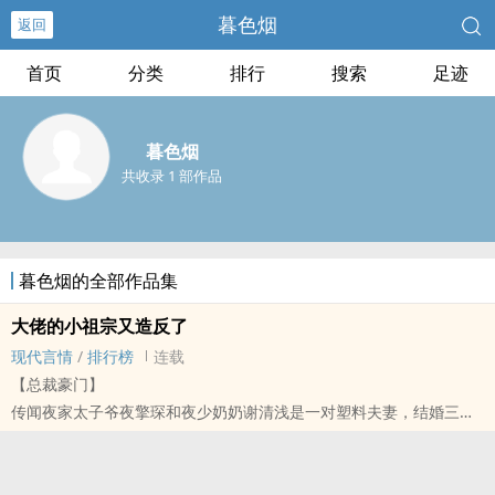
暮色烟
返回
首页
分类
排行
搜索
足迹
暮色烟
共收录 1 部作品
暮色烟的全部作品集
大佬的小祖宗又造反了
现代言情
/
排行榜
连载
【总裁豪门】
传闻夜家太子爷夜擎琛和夜少奶奶谢清浅是一对塑料夫妻，结婚三
年，分房三年，为了嫁给夜擎琛，谢清浅卑微讨好，恨不得24小时黏
在他身边。
传离婚当日，车子被堵在门口：