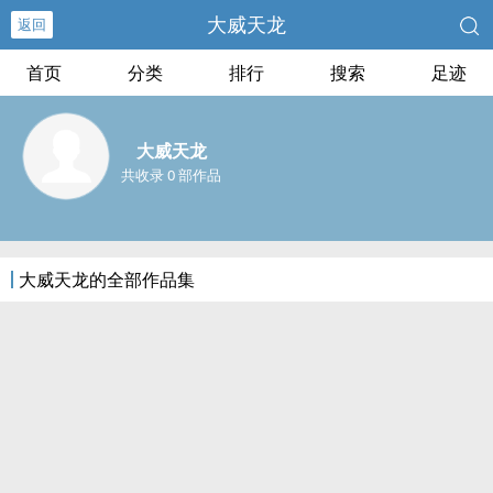
大威天龙
返回
首页
分类
排行
搜索
足迹
大威天龙
共收录 0 部作品
大威天龙的全部作品集