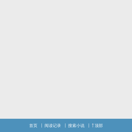
难！
软的不行，那就来硬的，种田基建取物资、衣食住行大别墅通通安
排，她宠！她使劲宠！
洗白前，崽崽：她怎幺还不死？
洗白后，崽崽：爹爹，你敢动娘亲一根汗毛，我们就带着娘亲改嫁！
大反派：？？？
他错过了什幺？为什幺崽崽天天给他送绿草帽？
标签：兽世,养崽,空间,物资,种田,‍1‎v‌1‌‌‍
首页
阅读记录
搜索小说
顶部