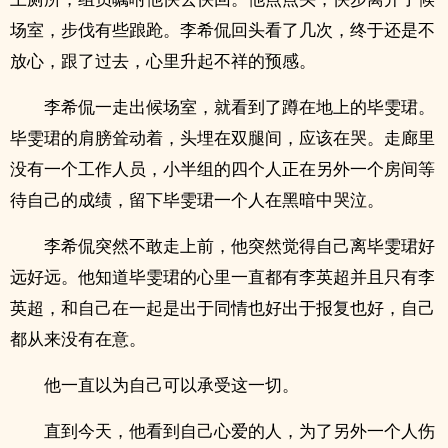
场室，步伐有些踉跄。李希侃回头看了几次，终于还是不
放心，跟了过去，心里升起不祥的预感。
李希侃一走出候场室，就看到了蹲在地上的毕雯珺。
毕雯珺的肩膀耸动着，头埋在双腿间，应该在哭。走廊里
没有一个工作人员，小半组的四个人正在另外一个房间等
待自己的成绩，留下毕雯珺一个人在黑暗中哭泣。
李希侃突然不敢走上前，他突然觉得自己离毕雯珺好
远好远。他知道毕雯珺的心里一直都有李英超并且只有李
英超，和自己在一起是出于同情也好出于报复也好，自己
都从来没有在意。
他一直以为自己可以承受这一切。
直到今天，他看到自己心爱的人，为了另外一个人伤