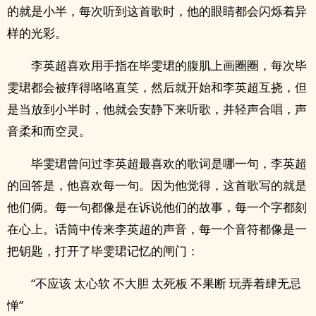
的就是小半，每次听到这首歌时，他的眼睛都会闪烁着异
样的光彩。
李英超喜欢用手指在毕雯珺的腹肌上画圈圈，每次毕
雯珺都会被痒得咯咯直笑，然后就开始和李英超互挠，但
是当放到小半时，他就会安静下来听歌，并轻声合唱，声
音柔和而空灵。
毕雯珺曾问过李英超最喜欢的歌词是哪一句，李英超
的回答是，他喜欢每一句。因为他觉得，这首歌写的就是
他们俩。每一句都像是在诉说他们的故事，每一个字都刻
在心上。话筒中传来李英超的声音，每一个音符都像是一
把钥匙，打开了毕雯珺记忆的闸门：
“不应该 太心软 不大胆 太死板 不果断 玩弄着肆无忌
惮”