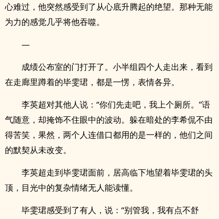
心难过，他突然感受到了从心底升腾起的绝望。那种无能
为力的感觉几乎将他吞噬。
—
成绩公布室的门打开了。小半组四个人走出来，看到
在走廊里蹲着的毕雯珺，都是一愣，表情各异。
李英超对其他人说：“你们先走吧，我上个厕所。”语
气随意，却掩饰不住眼中的波动。躲在暗处的李希侃不由
得苦笑，果然，两个人连借口都用的是一样的，他们之间
的默契从未改变。
李英超走到毕雯珺面前，居高临下地望着毕雯珺的头
顶，目光中的复杂情绪无人能读懂。
毕雯珺感受到了有人，说：“别管我，我有点不舒