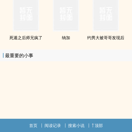
死遁之后师兄疯了
纳加
约男大被哥哥发现后
最重要的小事
首页
阅读记录
搜索小说
顶部