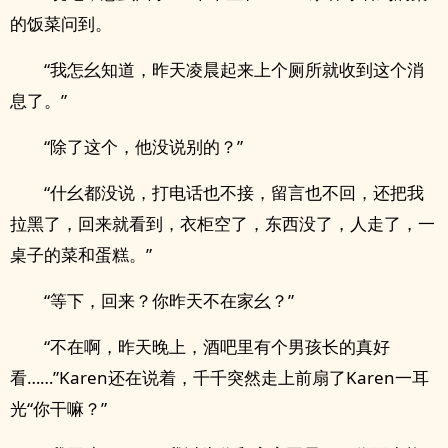
的饭菜问到。
“我怎幺知道，昨天凌晨起来上个厕所就收到这个消
息了。”
“除了这个，他没说别的？”
“什幺都没说，打电话也不接，留言也不回，还把我
拉黑了，回来就看到，衣柜空了，东西没了，人走了，一
桌子的菜和蛋糕。”
“等下，回来？你昨天不在家幺？”
“不在啊，昨天晚上，酒吧里有个男孩长的真好
看……”Karen还在说着，千千突然走上前扇了Karen一耳
光“你干嘛？”