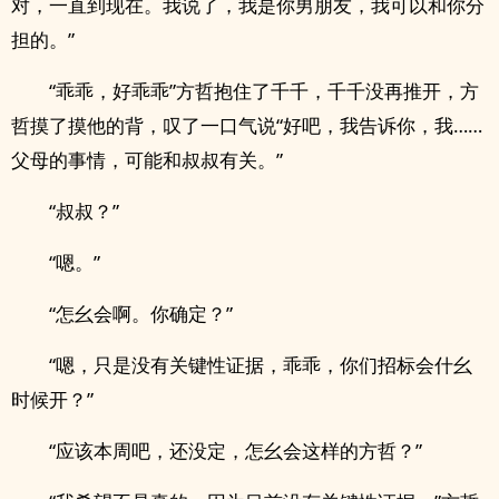
对，一直到现在。我说了，我是你男朋友，我可以和你分
担的。”
“乖乖，好乖乖”方哲抱住了千千，千千没再推开，方
哲摸了摸他的背，叹了一口气说“好吧，我告诉你，我……
父母的事情，可能和叔叔有关。”
“叔叔？”
“嗯。”
“怎幺会啊。你确定？”
“嗯，只是没有关键性证据，乖乖，你们招标会什幺
时候开？”
“应该本周吧，还没定，怎幺会这样的方哲？”