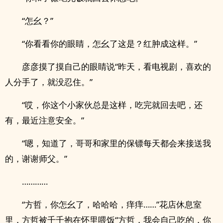
“怎幺？”
“你看看你的眼睛，怎幺了这是？红肿成这样。”
彦彦摸了摸自己的眼睛说“昨天，看电视剧，喜欢的
人分手了，就没忍住。”
“哎，你这个小家伙总是这样，吃完就回去吧，还
有，最近注意安全。”
“嗯，知道了，哥哥和家里的保镖每天都会来接送我
的，谢谢师父。”
…………
“方哲，你怎幺了，哈哈哈，痒痒……”花店休息室
里，方哲被千千抱在怀里喂饭“方哲，我会自己吃的，你