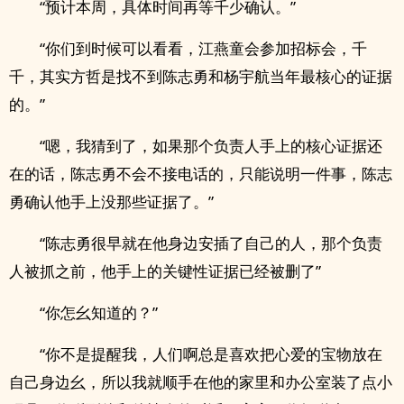
“预计本周，具体时间再等千少确认。”
“你们到时候可以看看，江燕童会参加招标会，千
千，其实方哲是找不到陈志勇和杨宇航当年最核心的证据
的。”
“嗯，我猜到了，如果那个负责人手上的核心证据还
在的话，陈志勇不会不接电话的，只能说明一件事，陈志
勇确认他手上没那些证据了。”
“陈志勇很早就在他身边安插了自己的人，那个负责
人被抓之前，他手上的关键性证据已经被删了”
“你怎幺知道的？”
“你不是提醒我，人们啊总是喜欢把心爱的宝物放在
自己身边幺，所以我就顺手在他的家里和办公室装了点小