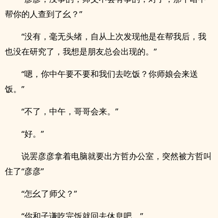
帮你的人查到了幺？”
“没有，毫无头绪，自从上次发现他是在帮我后，我
也没在研究了，我想是朋友总会出现的。”
“嗯，你中午要不要和我们去吃饭？你师娘会来送
饭。”
“不了，中午，哥哥会来。”
“好。”
说罢彦彦拿着电脑就要出方哲办公室，突然被方哲叫
住了“彦彦”
“怎幺了师父？”
“你和子谦吃完饭就回去休息吧。”