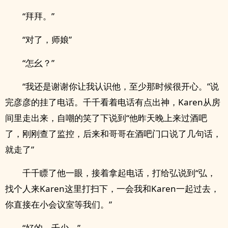
“拜拜。”
“对了，师娘”
“怎幺？”
“我还是谢谢你让我认识他，至少那时候很开心。”说
完彦彦的挂了电话。千千看着电话有点出神，Karen从房
间里走出来，自嘲的笑了下说到“他昨天晚上来过酒吧
了，刚刚查了监控，后来和哥哥在酒吧门口说了几句话，
就走了”
千千瞟了他一眼，接着拿起电话，打给弘说到“弘，
找个人来Karen这里打扫下，一会我和Karen一起过去，
你直接在小会议室等我们。”
“好的，千少。”