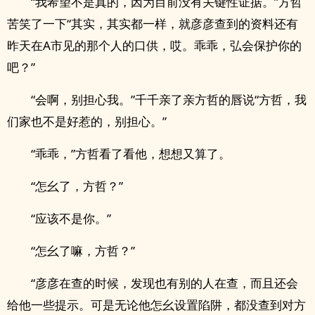
“我希望不是真的，因为目前没有关键性证据。”方哲
苦笑了一下“其实，其实都一样，就彦彦查到的资料还有
昨天在A市见的那个人的口供，哎。乖乖，弘会保护你的
吧？”
“会啊，别担心我。”千千亲了亲方哲的唇说“方哲，我
们家也不是好惹的，别担心。”
“乖乖，”方哲看了看他，想想又算了。
“怎幺了，方哲？”
“应该不是你。”
“怎幺了嘛，方哲？”
“彦彦在查的时候，发现也有别的人在查，而且还会
给他一些提示。可是无论他怎幺设置陷阱，都没查到对方