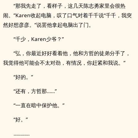
“那我先走了，看样子，这几天陈志勇家里会很热
闹。”Karen收起电脑，叹了口气对着千千说“千千，我突
然好想彦彦。”说罢他拿起电脑出了门。
“千少，Karen少爷？”
“弘，你最近好好看着他，他和方哲的徒弟分手了，
我觉得他可能会不太对劲，有情况，你赶紧和我说。”
“好的。”
“还有，方哲那……”
“一直在暗中保护他。”
“好。”
…………