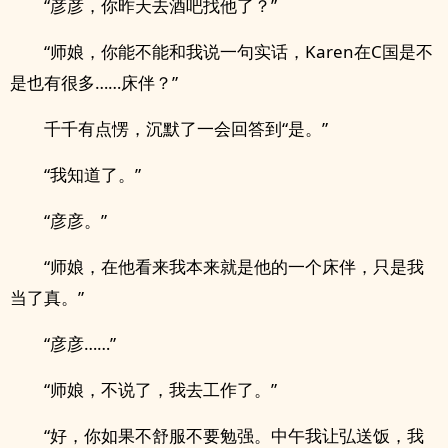
“彦彦，你昨天去酒吧找他了？”
“师娘，你能不能和我说一句实话，Karen在C国是不
是也有很多……床伴？”
千千有点愣，沉默了一会回答到“是。”
“我知道了。”
“彦彦。”
“师娘，在他看来我本来就是他的一个床伴，只是我
当了真。”
“彦彦……”
“师娘，不说了，我去工作了。”
“好，你如果不舒服不要勉强。中午我让弘送饭，我