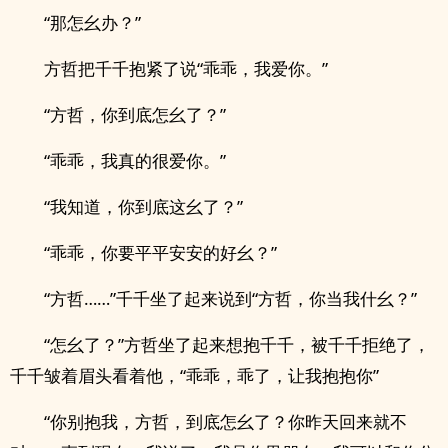
“那怎幺办？”
方哲把千千抱紧了说“乖乖，我爱你。”
“方哲，你到底怎幺了？”
“乖乖，我真的很爱你。”
“我知道，你到底这幺了？”
“乖乖，你要平平安安的好幺？”
“方哲……”千千坐了起来说到“方哲，你当我什幺？”
“怎幺了？”方哲坐了起来想抱千千，被千千拒绝了，
千千皱着眉头看着他，“乖乖，乖了，让我抱抱你”
“你别抱我，方哲，到底怎幺了？你昨天回来就不