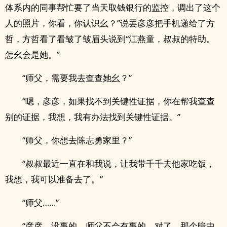
体系内的同事帮忙要了当天取钱银行的监控，调出了这个
人的照片，你看，你认识幺？”说罢彦彦把手机递给了方
哲，方哲看了看皱了皱眉头说到“江燕童，叔叔的特助。
怎幺会是她。”
“师父，需要我去查查她幺？”
“嗯，彦彦，如果找不到关键性证据，你在帮我查查
别的证据，我想，我有办法找到关键性证据。”
“师父，你想去陈志勇家里？”
“叔叔最近一直在和我说，让我带千千去他家吃饭，
我想，我可以准备去了。”
“师父……”
“彦彦，没事的，师父不会有事的，对了，那个暗中