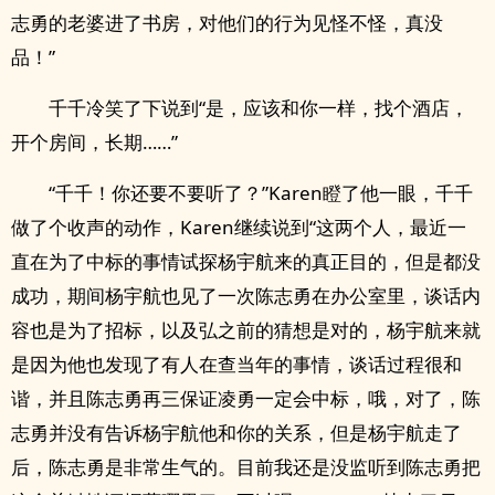
志勇的老婆进了书房，对他们的行为见怪不怪，真没
品！”
千千冷笑了下说到“是，应该和你一样，找个酒店，
开个房间，长期……”
“千千！你还要不要听了？”Karen瞪了他一眼，千千
做了个收声的动作，Karen继续说到“这两个人，最近一
直在为了中标的事情试探杨宇航来的真正目的，但是都没
成功，期间杨宇航也见了一次陈志勇在办公室里，谈话内
容也是为了招标，以及弘之前的猜想是对的，杨宇航来就
是因为他也发现了有人在查当年的事情，谈话过程很和
谐，并且陈志勇再三保证凌勇一定会中标，哦，对了，陈
志勇并没有告诉杨宇航他和你的关系，但是杨宇航走了
后，陈志勇是非常生气的。目前我还是没监听到陈志勇把