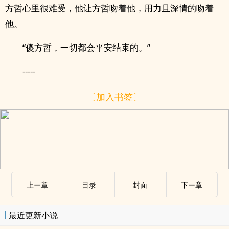
方哲心里很难受，他让方哲吻着他，用力且深情的吻着
他。
“傻方哲，一切都会平安结束的。”
-----
〔加入书签〕
上ー章
目录
封面
下ー章
最近更新小说