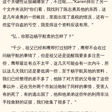
这个关键性证据藏哪里了，不过呢……”Karen掉出了另一
个文件夹说到“你们看，我找到了陈志勇其他的东西，这
是几年凌勇的一些账目，里面出现了逃税的情况，还有一
些监守自盗的亏空，我觉得这个资料应该有用。”
“弘，你那边杨宇航查的怎样了？”
“千少，祖父已经和鹰帮打过招呼了，鹰帮不会在过
问杨宇航的事情了，但是祖父还是提醒我要多多注意一
些，鹰帮最近有点不太平，这几天可能会有一次内斗，所
以这几天我们还是要低调一些，至于杨宇航其他的资料，
我们已经整理的差不多了，他除了对方哲的父母做了这些
事以外，还在另外两个市如法炮制了同样的事情，受害人
有的死了，有的逃出国了，他和他弟弟这些年的利用非法
手段敛财的证据，我们收集了很多了。”