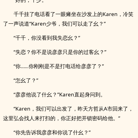
千千挂了电话看了一眼瘫坐在沙发上的Karen，冷笑
了一声说道“Karen少爷，我们可以走了幺？”
“千千，你没看到我失恋幺？”
“失恋？你不是说彦彦只是你的过客幺？”
“你……你刚刚是不是打电话给彦彦了？”
“怎幺了？”
“彦彦他说了什幺？”Karen直起身问到。
“Karen，我们可以出发了，昨天方哲从A市回来了，
这里弘会找人来打扫的，你正好把开锁密码给他。”
“你先告诉我彦彦和你说了什幺？”