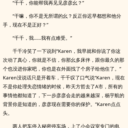
“千千，你能帮我再见见彦彦幺？”
“干嘛，你不是无所谓的幺？反正你迟早都想和他分
手，现在不是正好？”
“千千，我……我有点难受。”
千千冷笑了一下说到“Karen，我早就和你说了你这
次动了真心，你就是不信，你那幺多床伴，跟你最久的那
个也没进你家吧，你也是在外面找了个房子给他住了。”
Karen没说话只是开着车，千千叹了口气说“Karen，现在
不是你处理失恋情绪的时候，昨天方哲去了A市，所有的
事情他都知道了，下一步彦彦会走的越来越深，杨宇航的
背景你是知道的，彦彦现在需要你的保护。”Karen点点
头。
两人把车停入秘密停车场，上了小会议室专门的电